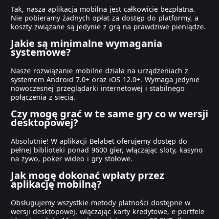
Tak, nasza aplikacja mobilna jest całkowicie bezpłatna.
Nie pobieramy żadnych opłat za dostęp do platformy, a
koszty związane są jedynie z grą na prawdziwe pieniądze.
Jakie są minimalne wymagania
systemowe?
Nasze rozwiązanie mobilne działa na urządzeniach z
systemem Android 7.0+ oraz iOS 12.0+. Wymaga jedynie
nowoczesnej przeglądarki internetowej i stabilnego
połączenia z siecią.
Czy mogę grać w te same gry co w wersji
desktopowej?
Absolutnie! W aplikacji Belabet oferujemy dostęp do
pełnej biblioteki ponad 9600 gier, włączając sloty, kasyno
na żywo, poker wideo i gry stołowe.
Jak mogę dokonać wpłaty przez
aplikację mobilną?
Obsługujemy wszystkie metody płatności dostępne w
wersji desktopowej, włączając karty kredytowe, e-portfele